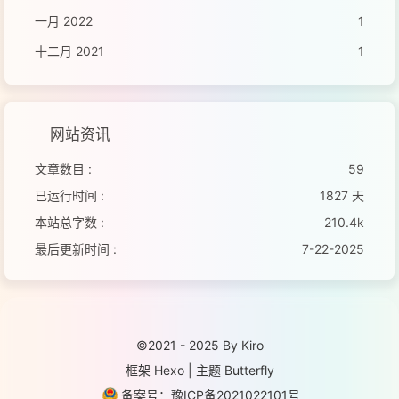
一月 2022
1
十二月 2021
1
网站资讯
文章数目 :
59
已运行时间 :
1827 天
本站总字数 :
210.4k
最后更新时间 :
7-22-2025
©2021 - 2025 By Kiro
框架
Hexo
|
主题
Butterfly
备案号：豫ICP备2021022101号