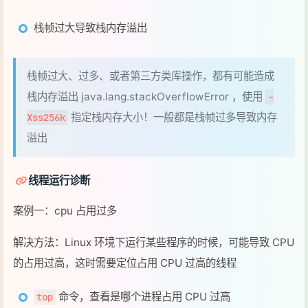
栈内存溢出 java.lang.stackOverflowError ，使用
-
指定栈内存大小！一般都是栈帧过多导致内存
Xss256k
溢出
线程运行诊断
案例一：cpu 占用过多
解决方法：Linux 环境下运行某些程序的时候，可能导致 CPU
的占用过高，这时需要定位占用 CPU 过高的线程
命令，查看是哪个进程占用 CPU 过高
top
ps H -eo pid, tid（线程id）, %cpu | grep 刚才通
（通过 ps 命令进一步查看是哪个线
过 top 查到的进程号
程占用 CPU 过高）