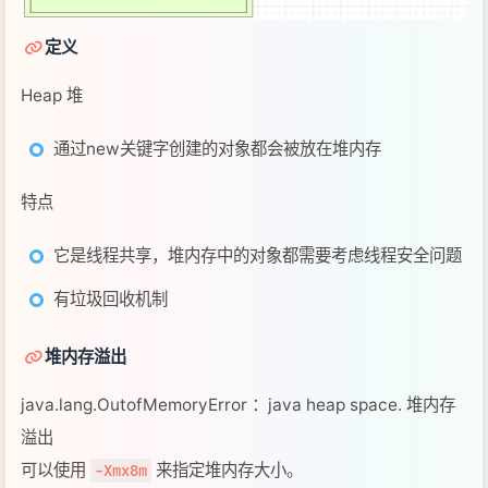
通过new关键字创建的对象都会被放在堆内存
特点
它是线程共享，堆内存中的对象都需要考虑线程安全问题
有垃圾回收机制
堆内存溢出
java.lang.OutofMemoryError ：java heap space. 堆内存
溢出
可以使用
来指定堆内存大小。
-Xmx8m
堆内存诊断
jps 工具