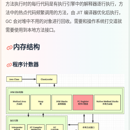
内存结构
程序计数器
定义
Program Counter Register 程序计数器（寄存器）