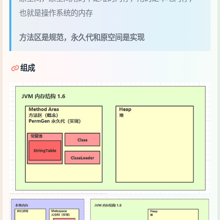
方法区内存溢出
1.8 之前会导致永久代内存溢出
使用
指定永久代内存大小
-XX:MaxPermSize=8m