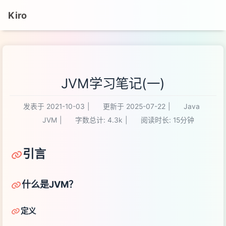
Kiro
JVM学习笔记(一)
发表于
2021-10-03
|
更新于
2025-07-22
|
Java
JVM
|
字数总计:
4.3k
|
阅读时长:
15分钟
引言
什么是JVM？
定义