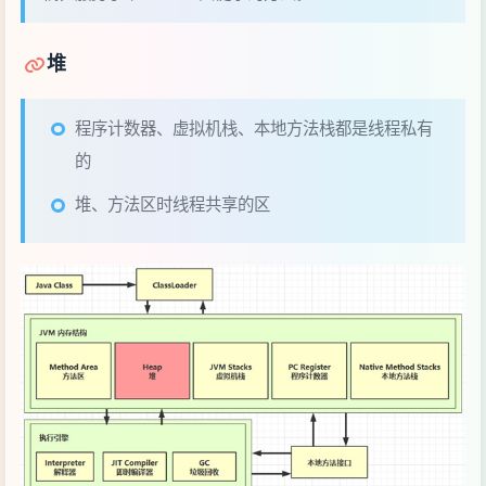
程序计数器、虚拟机栈、本地方法栈都是线程私有
的
堆、方法区时线程共享的区
定义
Heap 堆