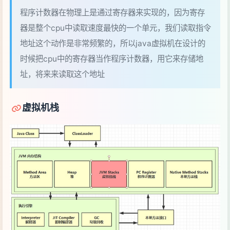
址，将来来读取这个地址
虚拟机栈
定义
Java Virtual Machine Stacks （Java 虚拟机栈）