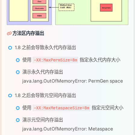
演示永久代内存溢出
java.lang.OutOfMemoryError: PermGen space
1.8 之后会导致元空间内存溢出
使用
指定元空间大小
-XX:MaxMetaspaceSize=8m
演示元空间内存溢出
java.lang.OutOfMemoryError: Metaspace
场景：
spring
mybatis
……
运行时常量池