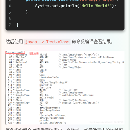
每条指令都会对应常量池表中一个地址，常量池表中的地址可
能对应着一个类名、方法名、参数类型等信息。