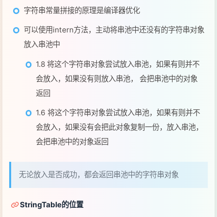
1.6 将这个字符串对象尝试放入串池，如果有则并不
会放入，如果没有会把此对象复制一份，放入串池，
会把串池中的对象返回
无论放入是否成功，都会返回串池中的字符串对象
StringTable的位置
jdk1.6 StringTable 位置是在永久代中，1.8 StringTable 位置
是在堆中。
永久代的回收效率低，只有在
的时候才会触发
Full GC
垃圾回收，而
要等到老年代的空间不足时才会
Full GC
触发
StringTable 垃圾回收