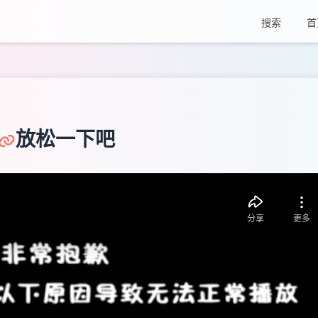
搜索
首
放松一下吧