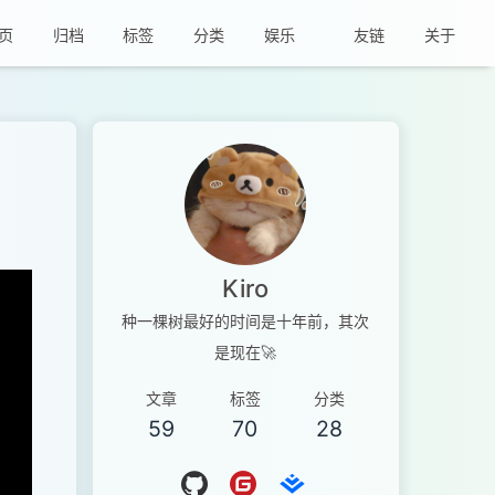
页
归档
标签
分类
娱乐
友链
关于
Kiro
种一棵树最好的时间是十年前，其次
是现在🚀
文章
标签
分类
59
70
28