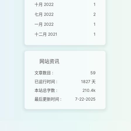
十月 2022
1
七月 2022
2
一月 2022
1
十二月 2021
1
网站资讯
文章数目 :
59
已运行时间 :
1827 天
本站总字数 :
210.4k
最后更新时间 :
7-22-2025