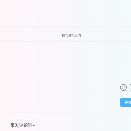
提
来发评论吧~