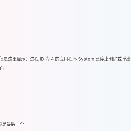
序
里显示：进程 ID 为 4 的应用程序 System 已停止删除或弹
了。
般是最后一个