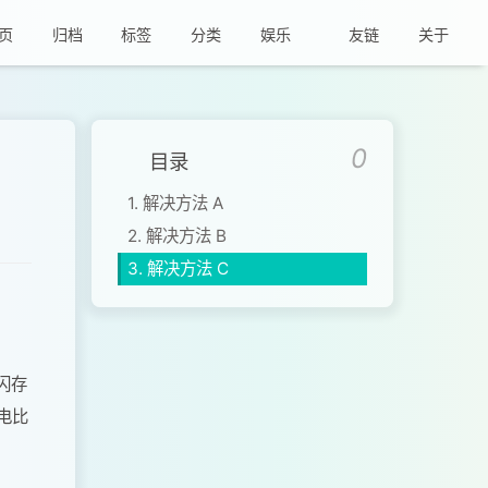
页
归档
标签
分类
娱乐
友链
关于
目录
1.
解决方法 A
2.
解决方法 B
3.
解决方法 C
于闪存
电比