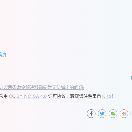
呉真
2025/02/17/两条命令解决移动硬盘无法弹出的问题/
采用
CC BY-NC-SA 4.0
许可协议。转载请注明来自
Kiro
！