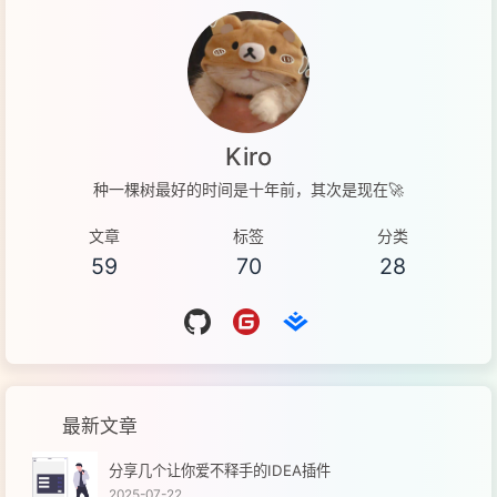
Kiro
种一棵树最好的时间是十年前，其次是现在🚀
文章
标签
分类
59
70
28
最新文章
分享几个让你爱不释手的IDEA插件
2025-07-22