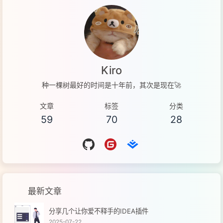
Kiro
种一棵树最好的时间是十年前，其次是现在🚀
文章
标签
分类
59
70
28
最新文章
分享几个让你爱不释手的IDEA插件
2025-07-22