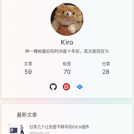
Kiro
种一棵树最好的时间是十年前，其次是现在🚀
文章
标签
分类
59
70
28
最新文章
分享几个让你爱不释手的IDEA插件
2025-07-22